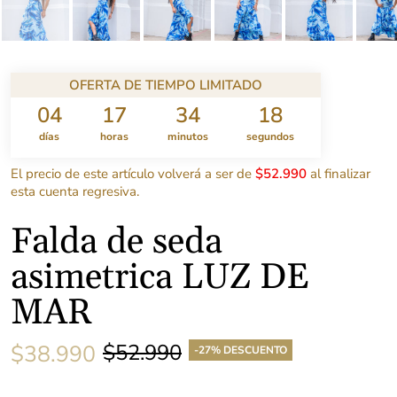
OFERTA DE TIEMPO LIMITADO
04
17
34
18
días
horas
minutos
segundos
El precio de este artículo volverá a ser de
$52.990
al finalizar
esta cuenta regresiva.
Falda de seda
asimetrica LUZ DE
MAR
$52.990
$38.990
-27% DESCUENTO