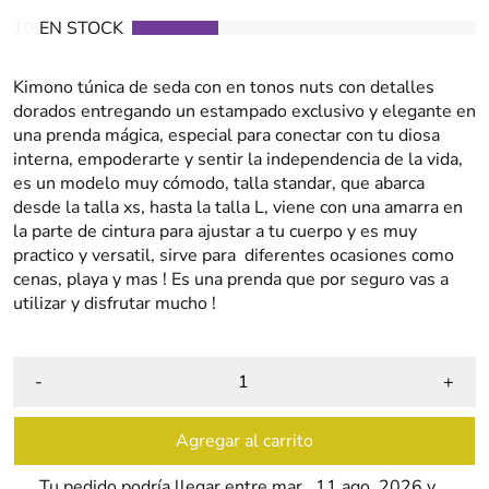
10
EN STOCK
Kimono túnica de seda con en tonos nuts con detalles
dorados entregando un estampado exclusivo y elegante en
una prenda mágica, especial para conectar con tu diosa
interna, empoderarte y sentir la independencia de la vida,
es un modelo muy cómodo, talla standar, que abarca
desde la talla xs, hasta la talla L, viene con una amarra en
la parte de cintura para ajustar a tu cuerpo y es muy
practico y versatil,
sirve para diferentes ocasiones como
cenas, playa y mas ! Es una prenda que por seguro vas a
utilizar y disfrutar mucho !
-
+
Agregar al carrito
Tu pedido podría llegar entre
mar., 11 ago. 2026
y