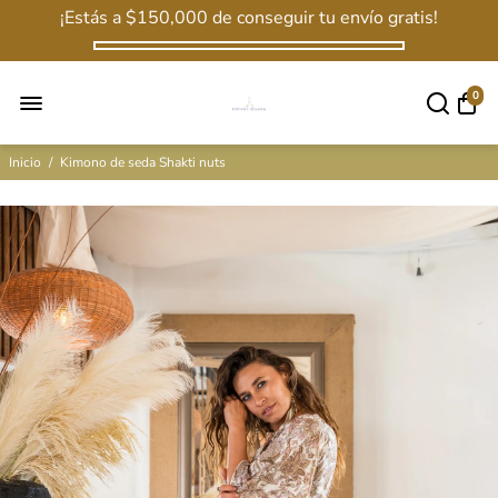
¡Estás a
$150,000
de conseguir tu envío gratis!
0
Inicio
/
Kimono de seda Shakti nuts