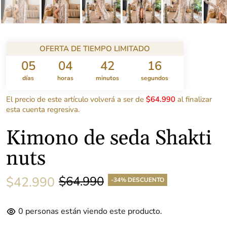
OFERTA DE TIEMPO LIMITADO
05
04
42
15
días
horas
minutos
segundos
El precio de este artículo volverá a ser de
$64.990
al finalizar
esta cuenta regresiva.
Kimono de seda Shakti
nuts
$64.990
$42.990
-34% DESCUENTO
0
personas están viendo este producto.