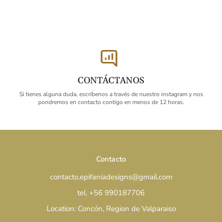
CONTÁCTANOS
Si tienes alguna duda, escríbenos a través de nuestro instagram y nos
pondremos en contacto contigo en menos de 12 horas.
Contacto
contacto.epifaniadesigns@gmail.com
tel. +56 990187706
Location: Concón, Region de Valparaiso