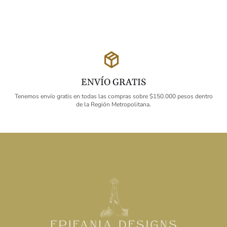
ENVÍO GRATIS
Tenemos envío gratis en todas las compras sobre $150.000 pesos dentro
de la Región Metropolitana.