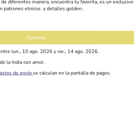
 de diferentes manera, encuentra tu favorita, es un exclusivo
 patrones etnicos y detalles golden.
Agotado
 entre
lun., 10 ago. 2026
y
vie., 14 ago. 2026
.
e la India con amor.
astos de envío
se calculan en la pantalla de pagos.