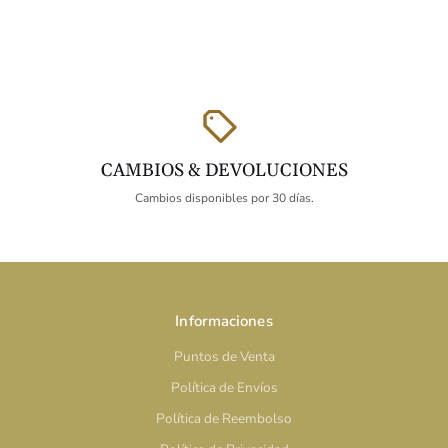
CAMBIOS & DEVOLUCIONES
Cambios disponibles por 30 días.
Informaciones
Puntos de Venta
Política de Envíos
Política de Reembolso